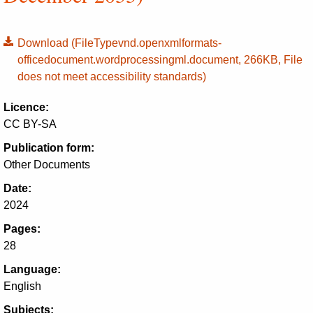
Download
(FileTypevnd.openxmlformats-
officedocument.wordprocessingml.document, 266KB, File
does not meet accessibility standards)
Licence:
CC BY-SA
Publication form:
Other Documents
Date:
2024
Pages:
28
Language:
English
Subjects: