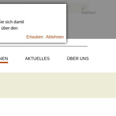
ie sich damit
e über den
Erlauben
Ablehnen
ONEN
AKTUELLES
ÜBER UNS