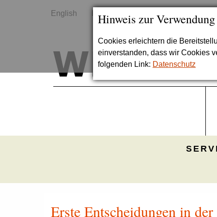
English
Kontakt
Sitemap
Hinweis zur Verwendung
Cookies erleichtern die Bereitstel
einverstanden, dass wir Cookies 
folgenden Link:
Datenschutz
SERV
Erste Entscheidungen in der