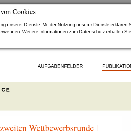
 von Cookies
lung unserer Dienste. Mit der Nutzung unserer Dienste erklären S
verwenden. Weitere Informationen zum Datenschutz erhalten Si
AUFGABENFELDER
PUBLIKATI
ICE
 zweiten Wettbewerbsrunde |