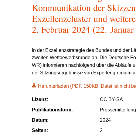
Kommunikation der Skizzen
Exzellenzcluster und weitere
2. Februar 2024 (22. Januar
In der Exzellenzstrategie des Bundes und der Lä
zweiten Wettbewerbsrunde an. Die Deutsche Fo
WR
) informieren nachfolgend über die Abläufe
der Sitzungsergebnisse von Expertengremium u
Herunterladen
(PDF, 150KB, Datei ist nicht bar
Lizenz:
CC BY-SA
Publikationsform:
Pressemitteilun
Datum:
2024
Seiten:
2