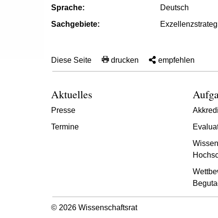
Sprache:
Deutsch
Sachgebiete:
Exzellenzstrateg
Diese Seite
drucken
empfehlen
Aktuelles
Aufga
Presse
Akkredi
Termine
Evalua
Wissen
Hochsc
Wettbe
Beguta
© 2026 Wissenschaftsrat