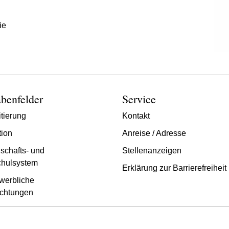
ie
benfelder
Service
tierung
Kontakt
tion
Anreise / Adresse
schafts- und
Stellenanzeigen
hulsystem
Erklärung zur Barrierefreiheit
werbliche
chtungen