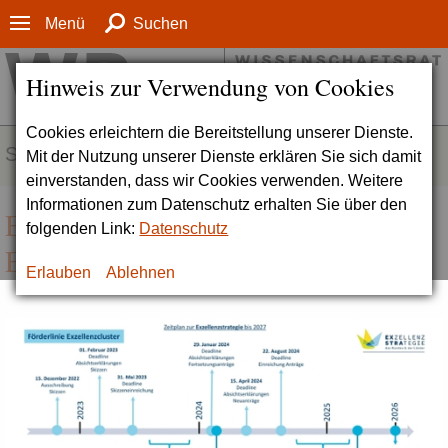
Menü
Suchen
Hinweis zur Verwendung von Cookies
Cookies erleichtern die Bereitstellung unserer Dienste.
SERVICE
Mit der Nutzung unserer Dienste erklären Sie sich damit
einverstanden, dass wir Cookies verwenden. Weitere
Informationen zum Datenschutz erhalten Sie über den
Exzellenzstrategie | Zeitplan zur
folgenden Link:
Datenschutz
Exzellenzstrategie bis 2027
Erlauben
Ablehnen