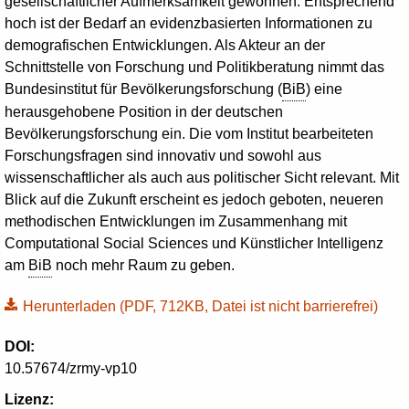
gesellschaftlicher Aufmerksamkeit gewonnen. Entsprechend
hoch ist der Bedarf an evidenzbasierten Informationen zu
demografischen Entwicklungen. Als Akteur an der
Schnittstelle von Forschung und Politikberatung nimmt das
Bundesinstitut für Bevölkerungsforschung (
BiB
) eine
herausgehobene Position in der deutschen
Bevölkerungsforschung ein. Die vom Institut bearbeiteten
Forschungsfragen sind innovativ und sowohl aus
wissenschaftlicher als auch aus politischer Sicht relevant. Mit
Blick auf die Zukunft erscheint es jedoch geboten, neueren
methodischen Entwicklungen im Zusammenhang mit
Computational
Social
Sciences
und Künstlicher Intelligenz
am
BiB
noch mehr Raum zu geben.
Herunterladen
(PDF, 712KB, Datei ist nicht barrierefrei)
DOI:
10.57674/zrmy-vp10
Lizenz: