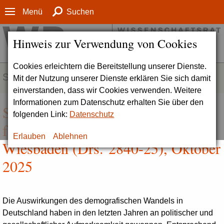
Menü
Suchen
Hinweis zur Verwendung von Cookies
Cookies erleichtern die Bereitstellung unserer Dienste.
SERVICE
Mit der Nutzung unserer Dienste erklären Sie sich damit
einverstanden, dass wir Cookies verwenden. Weitere
Informationen zum Datenschutz erhalten Sie über den
Stellungnahme zum Bundesinstitut
folgenden Link:
Datenschutz
für Bevölkerungsforschung (BiB),
Erlauben
Ablehnen
Wiesbaden (Drs. 2840-25), Oktober
2025
Die Auswirkungen des demografischen Wandels in
Deutschland haben in den letzten Jahren an politischer und