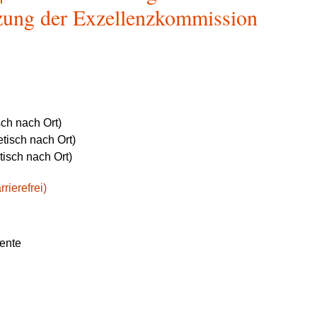
tzung der Exzellenzkommission
sch nach Ort)
tisch nach Ort)
tisch nach Ort)
rierefrei)
ente