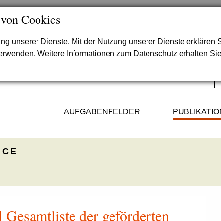
 von Cookies
lung unserer Dienste. Mit der Nutzung unserer Dienste erklären S
verwenden. Weitere Informationen zum Datenschutz erhalten Si
AUFGABENFELDER
PUBLIKATI
ICE
| Gesamtliste der geförderten