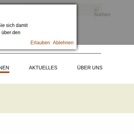
ie sich damit
e über den
Erlauben
Ablehnen
ONEN
AKTUELLES
ÜBER UNS