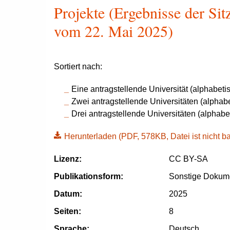
Projekte (Ergebnisse der Si
vom 22. Mai 2025)
Sortiert nach:
Eine antragstellende Universität (alphabeti
Zwei antragstellende Universitäten (alphabe
Drei antragstellende Universitäten (alphabe
Herunterladen
(PDF, 578KB, Datei ist nicht bar
Lizenz:
CC BY-SA
Publikationsform:
Sonstige Dokum
Datum:
2025
Seiten:
8
Sprache:
Deutsch