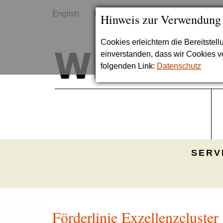
English
Kontakt
Sitemap
Hinweis zur Verwendung
Cookies erleichtern die Bereitstel
einverstanden, dass wir Cookies 
folgenden Link:
Datenschutz
SERV
Förderlinie Exzellenzcluster 