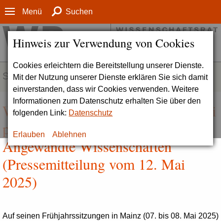
Menü
Suchen
Hinweis zur Verwendung von Cookies
Cookies erleichtern die Bereitstellung unserer Dienste.
SERVICE
Mit der Nutzung unserer Dienste erklären Sie sich damit
einverstanden, dass wir Cookies verwenden. Weitere
Informationen zum Datenschutz erhalten Sie über den
Wissenschaftsrat reakkreditiert zwei
folgenden Link:
Datenschutz
private Hochschulen für
Erlauben
Ablehnen
Angewandte Wissenschaften
(Pressemitteilung vom 12. Mai
2025)
Auf seinen Frühjahrssitzungen in Mainz (07. bis 08. Mai 2025)