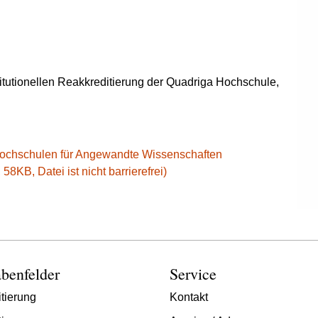
itutionellen Reakkreditierung der Quadriga Hochschule,
e Hochschulen für Angewandte Wissenschaften
8KB, Datei ist nicht barrierefrei)
benfelder
Service
tierung
Kontakt