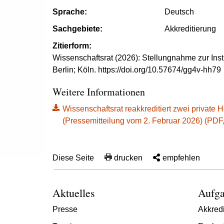
Sprache:
Deutsch
Sachgebiete:
Akkreditierung
Zitierform:
Wissenschaftsrat (2026): Stellungnahme zur Inst
Berlin; Köln. https://doi.org/10.57674/gg4v-hh79
Weitere Informationen
Wissenschaftsrat reakkreditiert zwei privat
(Pressemitteilung vom 2. Februar 2026) (PDF, 5
Diese Seite
drucken
empfehlen
Aktuelles
Aufga
Presse
Akkredi