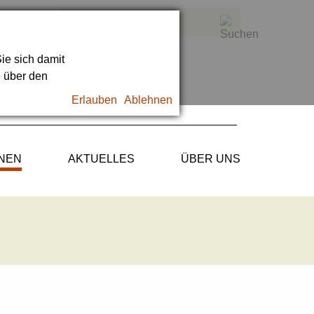
ie sich damit
e über den
Erlauben
Ablehnen
ONEN
AKTUELLES
ÜBER UNS