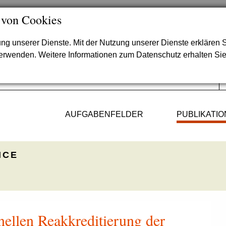
 von Cookies
lung unserer Dienste. Mit der Nutzung unserer Dienste erklären S
verwenden. Weitere Informationen zum Datenschutz erhalten Si
AUFGABENFELDER
PUBLIKATI
ICE
nellen Reakkreditierung der