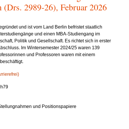
n (Drs. 2989-26), Februar 2026
ündet und ist vom Land Berlin befristet staatlich
asterstudiengänge und einen MBA-Studiengang im
t, Politik und Gesellschaft. Es richtet sich in erster
 Abschluss. Im Wintersemester 2024/25 waren 139
rofessorinnen und Professoren waren mit einem
beschäftigt.
rierefrei)
hh79
tellungnahmen und Positionspapiere