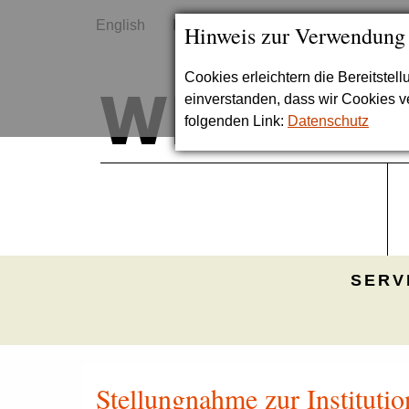
English
Kontakt
Sitemap
Hinweis zur Verwendung
Cookies erleichtern die Bereitstel
einverstanden, dass wir Cookies 
folgenden Link:
Datenschutz
SERV
Stellungnahme zur Institutio