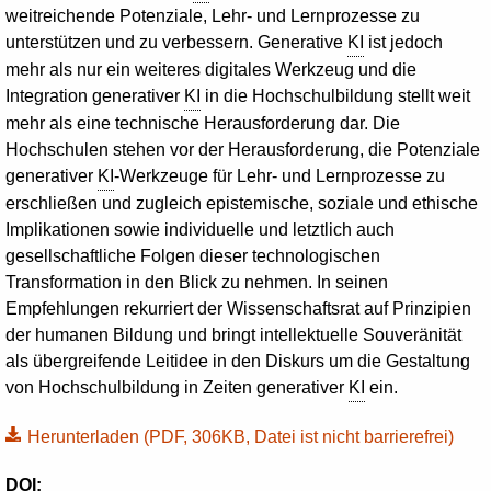
weitreichende Potenziale, Lehr- und Lernprozesse zu
unterstützen und zu verbessern. Generative
KI
ist jedoch
mehr als nur ein weiteres digitales Werkzeug und die
Integration generativer
KI
in die Hochschulbildung stellt weit
mehr als eine technische Herausforderung dar. Die
Hochschulen stehen vor der Herausforderung, die Potenziale
generativer
KI
-Werkzeuge für Lehr- und Lernprozesse zu
erschließen und zugleich epistemische, soziale und ethische
Implikationen sowie individuelle und letztlich auch
gesellschaftliche Folgen dieser technologischen
Transformation in den Blick zu nehmen. In seinen
Empfehlungen rekurriert der Wissenschaftsrat auf Prinzipien
der humanen Bildung und bringt intellektuelle Souveränität
als übergreifende Leitidee in den Diskurs um die Gestaltung
von Hochschulbildung in Zeiten generativer
KI
ein.
Herunterladen
(PDF, 306KB, Datei ist nicht barrierefrei)
DOI: