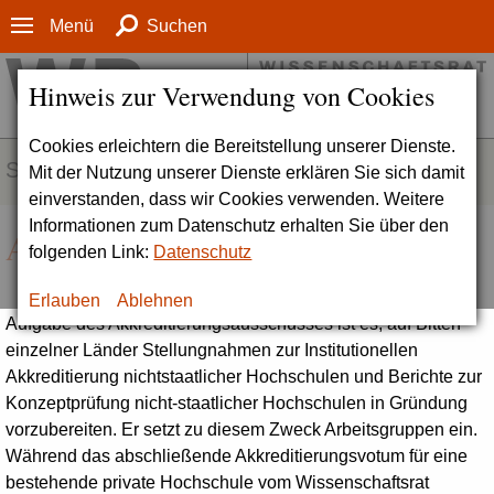
Menü
Suchen
Hinweis zur Verwendung von Cookies
Cookies erleichtern die Bereitstellung unserer Dienste.
SERVICE
Mit der Nutzung unserer Dienste erklären Sie sich damit
einverstanden, dass wir Cookies verwenden. Weitere
Informationen zum Datenschutz erhalten Sie über den
Akkreditierungsausschuss
folgenden Link:
Datenschutz
Erlauben
Ablehnen
Aufgabe des Akkreditierungsausschusses ist es, auf Bitten
einzelner Länder Stellungnahmen zur Institutionellen
Akkreditierung nichtstaatlicher Hochschulen und Berichte zur
Konzeptprüfung nicht-staatlicher Hochschulen in Gründung
vorzubereiten. Er setzt zu diesem Zweck Arbeitsgruppen ein.
Während das abschließende Akkreditierungsvotum für eine
bestehende private Hochschule vom Wissenschaftsrat