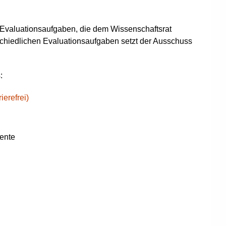
 Evaluationsaufgaben, die dem Wissenschaftsrat
schiedlichen Evaluationsaufgaben setzt der Ausschuss
:
ierefrei)
ente