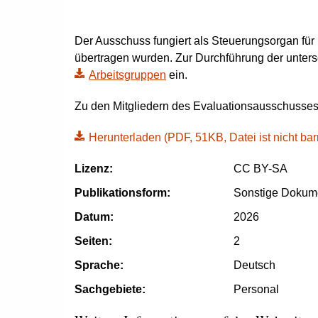
Der Ausschuss fungiert als Steuerungsorgan für
übertragen wurden. Zur Durchführung der unter
Arbeitsgruppen
ein.
Zu den Mitgliedern des Evaluationsausschusses
Herunterladen
(PDF, 51KB, Datei ist nicht barr
Lizenz:
CC BY-SA
Publikationsform:
Sonstige Dokum
Datum:
2026
Seiten:
2
Sprache:
Deutsch
Sachgebiete:
Personal