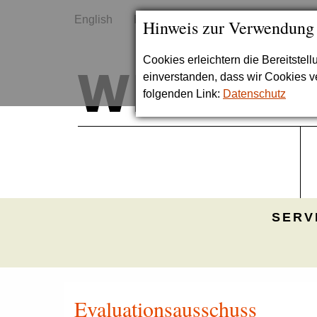
English
Kontakt
Sitemap
Hinweis zur Verwendung
Cookies erleichtern die Bereitstel
einverstanden, dass wir Cookies 
folgenden Link:
Datenschutz
SERV
Evaluationsausschuss