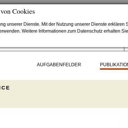
 von Cookies
lung unserer Dienste. Mit der Nutzung unserer Dienste erklären S
verwenden. Weitere Informationen zum Datenschutz erhalten Si
AUFGABENFELDER
PUBLIKATI
ICE