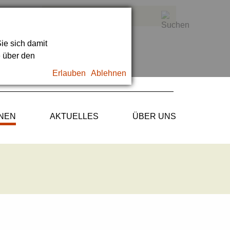
ie sich damit
e über den
Erlauben
Ablehnen
ONEN
AKTUELLES
ÜBER UNS