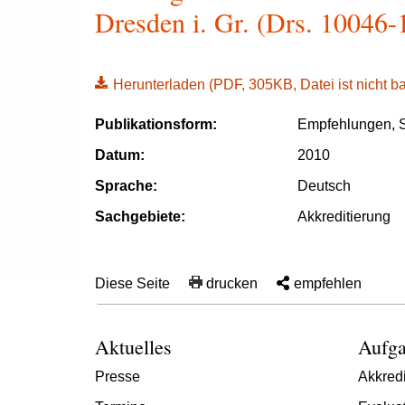
Dresden i. Gr. (Drs. 10046-1
Herunterladen
(PDF, 305KB, Datei ist nicht bar
Publikationsform:
Empfehlungen, S
Datum:
2010
Sprache:
Deutsch
Sachgebiete:
Akkreditierung
Diese Seite
drucken
empfehlen
Aktuelles
Aufga
Presse
Akkredi