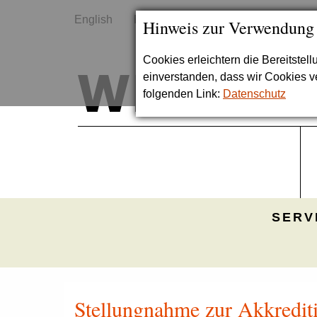
English
Kontakt
Sitemap
Hinweis zur Verwendung
Cookies erleichtern die Bereitstel
einverstanden, dass wir Cookies 
folgenden Link:
Datenschutz
SERV
Stellungnahme zur Akkredit