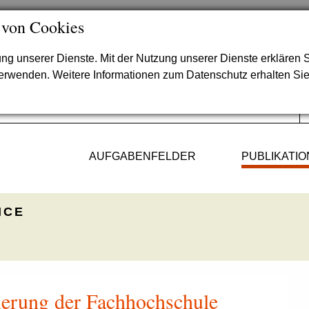
 von Cookies
lung unserer Dienste. Mit der Nutzung unserer Dienste erklären S
verwenden. Weitere Informationen zum Datenschutz erhalten Si
AUFGABENFELDER
PUBLIKATI
ICE
ierung der Fachhochschule