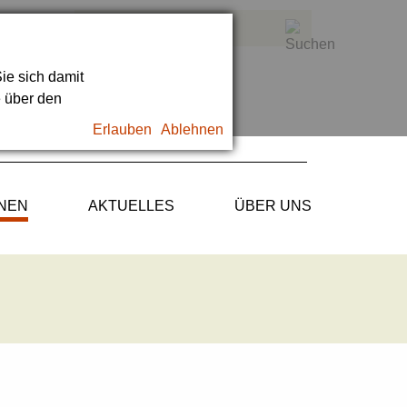
ie sich damit
e über den
Erlauben
Ablehnen
ONEN
AKTUELLES
ÜBER UNS