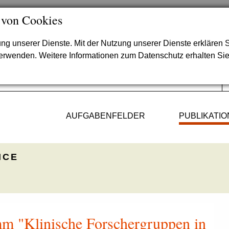
 von Cookies
lung unserer Dienste. Mit der Nutzung unserer Dienste erklären S
verwenden. Weitere Informationen zum Datenschutz erhalten Si
AUFGABENFELDER
PUBLIKATI
ICE
m "Klinische Forschergruppen in