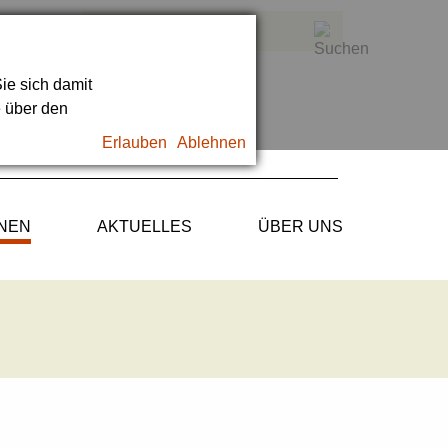
ie sich damit
e über den
Erlauben
Ablehnen
ONEN
AKTUELLES
ÜBER UNS