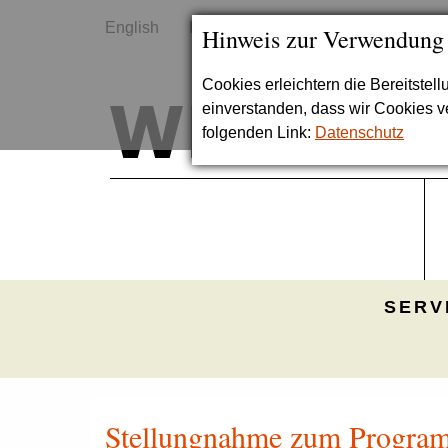
English
Kontakt
Sitemap
Hinweis zur Verwendung
Cookies erleichtern die Bereitstel
einverstanden, dass wir Cookies 
folgenden Link:
Datenschutz
SERV
Stellungnahme zum Program