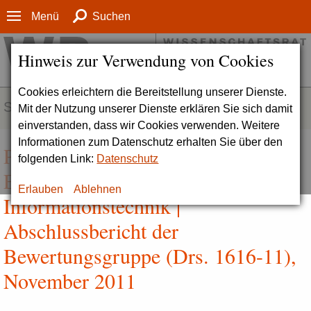
Menü
Suchen
Hinweis zur Verwendung von Cookies
Cookies erleichtern die Bereitstellung unserer Dienste.
SERVICE
Mit der Nutzung unserer Dienste erklären Sie sich damit
einverstanden, dass wir Cookies verwenden. Weitere
Informationen zum Datenschutz erhalten Sie über den
Pilotstudie Forschungsrating
folgenden Link:
Datenschutz
Elektrotechnik und
Erlauben
Ablehnen
Informationstechnik |
Abschlussbericht der
Bewertungsgruppe (Drs. 1616-11),
November 2011