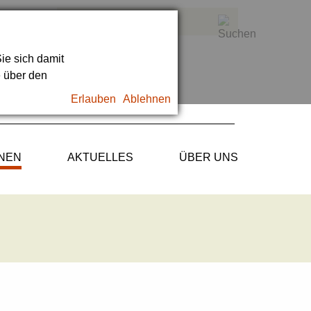
ie sich damit
e über den
Erlauben
Ablehnen
ONEN
AKTUELLES
ÜBER UNS