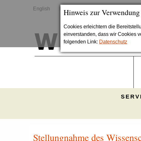
English
Kontakt
Sitemap
Hinweis zur Verwendung
Cookies erleichtern die Bereitstel
einverstanden, dass wir Cookies 
folgenden Link:
Datenschutz
SERV
Stellungnahme des Wissensc