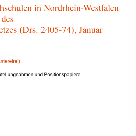
hschulen in Nordrhein-Westfalen
 des
tzes (Drs. 2405-74), Januar
rierefrei)
tellungnahmen und Positionspapiere