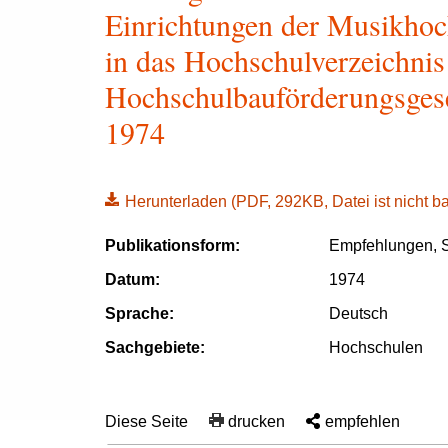
Einrichtungen der Musikhoc
in das Hochschulverzeichnis
Hochschulbauförderungsgese
1974
Herunterladen
(PDF, 292KB, Datei ist nicht bar
Publikationsform:
Empfehlungen, S
Datum:
1974
Sprache:
Deutsch
Sachgebiete:
Hochschulen
Diese Seite
drucken
empfehlen