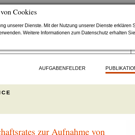
 von Cookies
lung unserer Dienste. Mit der Nutzung unserer Dienste erklären S
verwenden. Weitere Informationen zum Datenschutz erhalten Si
AUFGABENFELDER
PUBLIKATI
ICE
haftsrates zur Aufnahme von