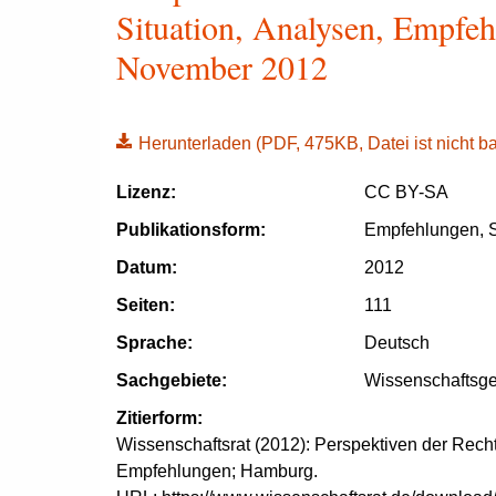
Situation, Analysen, Empfeh
November 2012
Herunterladen
(PDF, 475KB, Datei ist nicht bar
Lizenz:
CC BY-SA
Publikationsform:
Empfehlungen, S
Datum:
2012
Seiten:
111
Sprache:
Deutsch
Sachgebiete:
Wissenschaftsge
Zitierform:
Wissenschaftsrat (2012):
Perspektiven der
Recht
Empfehlungen; Hamburg.