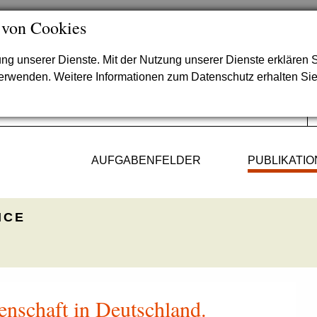
 von Cookies
lung unserer Dienste. Mit der Nutzung unserer Dienste erklären S
verwenden. Weitere Informationen zum Datenschutz erhalten Si
AUFGABENFELDER
PUBLIKATI
ICE
enschaft in Deutschland.