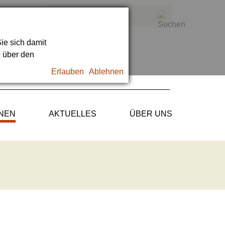
ie sich damit
e über den
Erlauben
Ablehnen
ONEN
AKTUELLES
ÜBER UNS