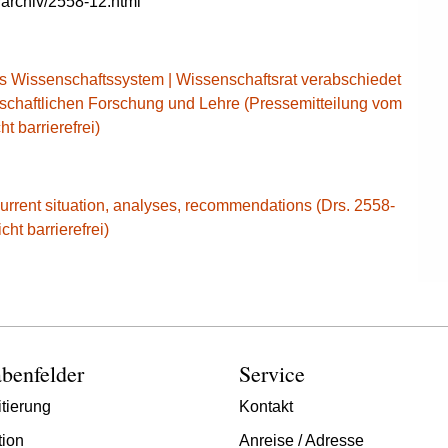
archiv/2558-12.html
as Wissenschaftssystem | Wissenschaftsrat verabschiedet
schaftlichen Forschung und Lehre (Pressemitteilung vom
t barrierefrei)
Current situation, analyses, recommendations (Drs. 2558-
ht barrierefrei)
benfelder
Service
tierung
Kontakt
tion
Anreise / Adresse