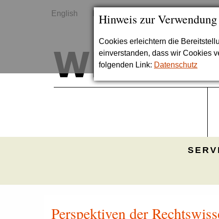
English
Kontakt
Sitemap
Hinweis zur Verwendung
Cookies erleichtern die Bereitstel
einverstanden, dass wir Cookies 
folgenden Link:
Datenschutz
SERV
Perspektiven der Rechtswiss