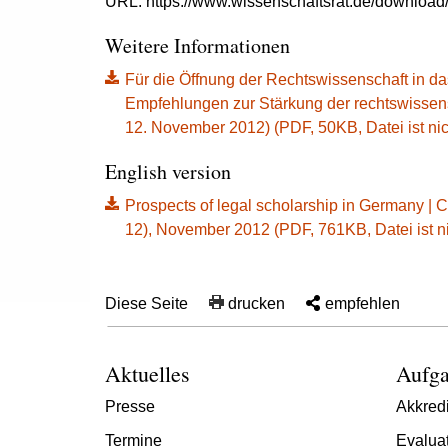
URL: https://www.wissenschaftsrat.de/download/
Weitere Informationen
Für die Öffnung der Rechtswissenschaft in d
Empfehlungen zur Stärkung der rechtswissen
12. November 2012) (PDF, 50KB, Datei ist nich
English version
Prospects of legal scholarship in Germany | 
12), November 2012 (PDF, 761KB, Datei ist nic
Diese Seite
drucken
empfehlen
Aktuelles
Aufga
Presse
Akkredi
Termine
Evalua