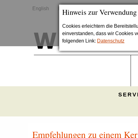
English
Kontakt
Sitemap
Hinweis zur Verwendung
Cookies erleichtern die Bereitstel
einverstanden, dass wir Cookies 
folgenden Link:
Datenschutz
SERV
Empfehlungen zu einem Kern