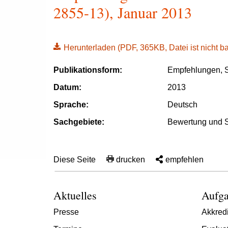
2855-13), Januar 2013
Herunterladen
(PDF, 365KB, Datei ist nicht bar
Publikationsform:
Empfehlungen, S
Datum:
2013
Sprache:
Deutsch
Sachgebiete:
Bewertung und 
Diese Seite
drucken
empfehlen
Aktuelles
Aufga
Presse
Akkredi