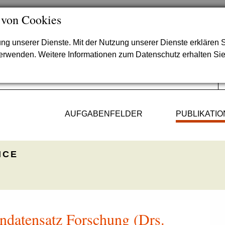
 von Cookies
lung unserer Dienste. Mit der Nutzung unserer Dienste erklären S
verwenden. Weitere Informationen zum Datenschutz erhalten Si
AUFGABENFELDER
PUBLIKATI
ICE
datensatz Forschung (Drs.