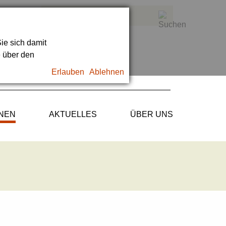
ie sich damit
e über den
Erlauben
Ablehnen
ONEN
AKTUELLES
ÜBER UNS