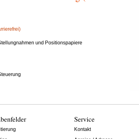
rierefrei)
tellungnahmen und Positionspapiere
Steuerung
benfelder
Service
tierung
Kontakt