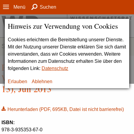
Menü
Suchen
Hinweis zur Verwendung von Cookies
Cookies erleichtern die Bereitstellung unserer Dienste.
SERVICE
Mit der Nutzung unserer Dienste erklären Sie sich damit
einverstanden, dass wir Cookies verwenden. Weitere
Informationen zum Datenschutz erhalten Sie über den
Perspektiven des deutschen
folgenden Link:
Datenschutz
Wissenschaftssystems (Drs. 3228-
Erlauben
Ablehnen
13), Juli 2013
Herunterladen
(PDF, 695KB, Datei ist nicht barrierefrei)
ISBN:
978-3-935353-67-0