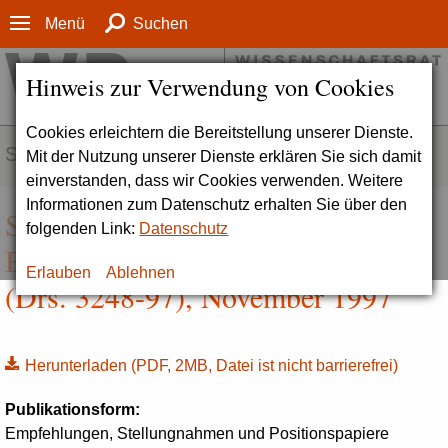
Menü
Suchen
Hinweis zur Verwendung von Cookies
Cookies erleichtern die Bereitstellung unserer Dienste.
SERVICE
Mit der Nutzung unserer Dienste erklären Sie sich damit
einverstanden, dass wir Cookies verwenden. Weitere
Informationen zum Datenschutz erhalten Sie über den
Stellungnahme zum Deutschen
folgenden Link:
Datenschutz
Bibliotheksinstitut (DBI), Berlin
Erlauben
Ablehnen
(Drs. 3248-97), November 1997
Herunterladen
(PDF, 2MB, Datei ist nicht barrierefrei)
Publikationsform:
Empfehlungen, Stellungnahmen und Positionspapiere