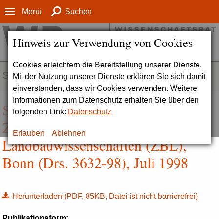
Menü
Suchen
Hinweis zur Verwendung von Cookies
Cookies erleichtern die Bereitstellung unserer Dienste.
SERVICE
Mit der Nutzung unserer Dienste erklären Sie sich damit
einverstanden, dass wir Cookies verwenden. Weitere
Informationen zum Datenschutz erhalten Sie über den
Stellungnahme zur Deutschen
folgenden Link:
Datenschutz
Zentralbibliothek der
Erlauben
Ablehnen
Landbauwissenschaften (ZBL),
Bonn (Drs. 3632-98), Juli 1998
Herunterladen
(PDF, 85KB, Datei ist nicht barrierefrei)
Publikationsform: