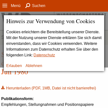
Menü
Suchen
Hinweis zur Verwendung von Cookies
Cookies erleichtern die Bereitstellung unserer Dienste.
SERVICE
Mit der Nutzung unserer Dienste erklären Sie sich damit
einverstanden, dass wir Cookies verwenden. Weitere
Informationen zum Datenschutz erhalten Sie über den
Stellungnahme zum Institut für
folgenden Link:
Datenschutz
deutsche Sprache (Drs. 5050-80),
Erlauben
Ablehnen
Juli 1980
Herunterladen
(PDF, 1MB, Datei ist nicht barrierefrei)
Publikationsform:
Empfehlungen, Stellungnahmen und Positionspapiere