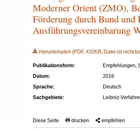
Moderner Orient (ZMO), Ber
Förderung durch Bund und 
Ausführungsvereinbarung W
Herunterladen
(PDF, 432KB, Datei ist nicht bar
Publikationsform:
Empfehlungen, S
Datum:
2016
Sprache:
Deutsch
Sachgebiete:
Leibniz-Verfahre
Diese Seite
drucken
empfehlen