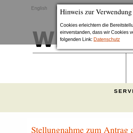
English
Kontakt
Sitemap
Hinweis zur Verwendung
Cookies erleichtern die Bereitstel
einverstanden, dass wir Cookies 
folgenden Link:
Datenschutz
SERV
Stellungnahme zum Antrag 