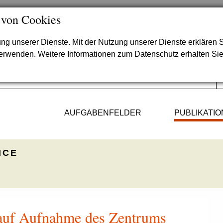
 von Cookies
lung unserer Dienste. Mit der Nutzung unserer Dienste erklären S
verwenden. Weitere Informationen zum Datenschutz erhalten Si
AUFGABENFELDER
PUBLIKATI
ICE
auf Aufnahme des Zentrums