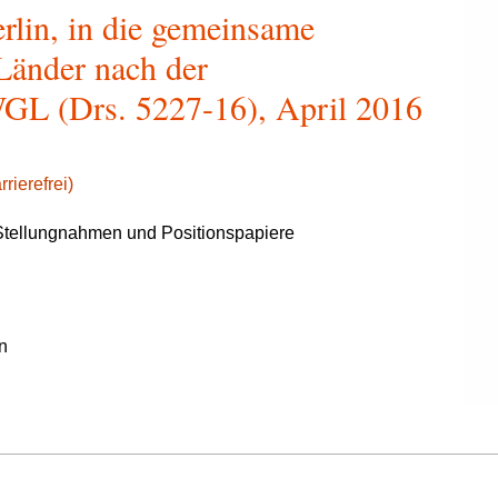
lin, in die gemeinsame
Länder nach der
GL (Drs. 5227-16), April 2016
rierefrei)
tellungnahmen und Positionspapiere
n