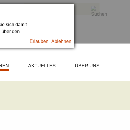
ie sich damit
e über den
Erlauben
Ablehnen
ONEN
AKTUELLES
ÜBER UNS