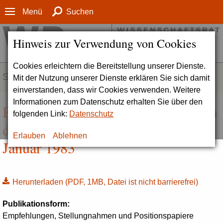
Menü
Suchen
Hinweis zur Verwendung von Cookies
Cookies erleichtern die Bereitstellung unserer Dienste.
SERVICE
Mit der Nutzung unserer Dienste erklären Sie sich damit
einverstanden, dass wir Cookies verwenden. Weitere
Informationen zum Datenschutz erhalten Sie über den
Empfehlungen zur Weiterbildung an
folgenden Link:
Datenschutz
den Hochschulen (Drs. 5989-83),
Erlauben
Ablehnen
Januar 1983
Herunterladen
(PDF, 1MB, Datei ist nicht barrierefrei)
Publikationsform:
Empfehlungen, Stellungnahmen und Positionspapiere