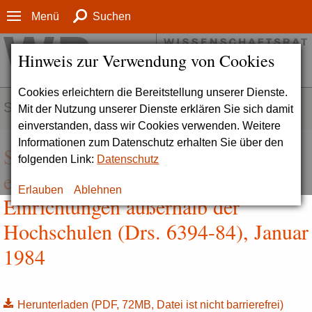
Menü
Suchen
Hinweis zur Verwendung von Cookies
Cookies erleichtern die Bereitstellung unserer Dienste.
SERVICE
Mit der Nutzung unserer Dienste erklären Sie sich damit
einverstanden, dass wir Cookies verwenden. Weitere
Informationen zum Datenschutz erhalten Sie über den
Stellungnahme zu
folgenden Link:
Datenschutz
erziehungswissenschaftlichen
Erlauben
Ablehnen
Einrichtungen außerhalb der
Hochschulen (Drs. 6394-84), Januar
1984
Herunterladen
(PDF, 72MB, Datei ist nicht barrierefrei)