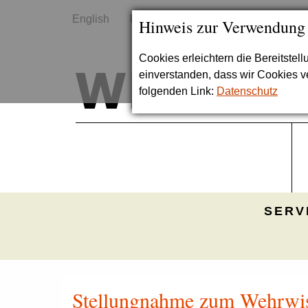
English
Kontakt
Sitemap
Hinweis zur Verwendung
Cookies erleichtern die Bereitstel
einverstanden, dass wir Cookies 
folgenden Link:
Datenschutz
SERV
Stellungnahme zum Wehrwisse