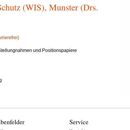
chutz (WIS), Munster (Drs.
rierefrei)
tellungnahmen und Positionspapiere
g
benfelder
Service