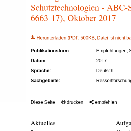
Schutztechnologien - ABC-S
6663-17), Oktober 2017
Herunterladen
(PDF, 500KB, Datei ist nicht bar
Publikationsform:
Empfehlungen, S
Datum:
2017
Sprache:
Deutsch
Sachgebiete:
Ressortforschun
Diese Seite
drucken
empfehlen
Aktuelles
Aufga