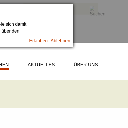
ie sich damit
e über den
Erlauben
Ablehnen
ONEN
AKTUELLES
ÜBER UNS