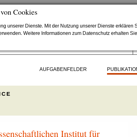
 von Cookies
lung unserer Dienste. Mit der Nutzung unserer Dienste erklären S
verwenden. Weitere Informationen zum Datenschutz erhalten Si
AUFGABENFELDER
PUBLIKATI
ICE
nschaftlichen Institut für