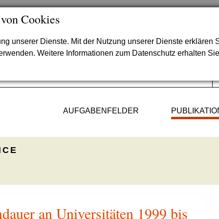
 von Cookies
lung unserer Dienste. Mit der Nutzung unserer Dienste erklären S
verwenden. Weitere Informationen zum Datenschutz erhalten Si
AUFGABENFELDER
PUBLIKATI
ICE
dauer an Universitäten 1999 bis