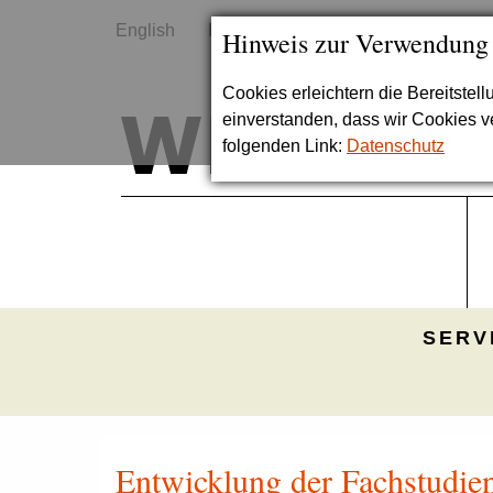
English
Kontakt
Sitemap
Hinweis zur Verwendung
Cookies erleichtern die Bereitstel
einverstanden, dass wir Cookies 
folgenden Link:
Datenschutz
SERV
Entwicklung der Fachstudien