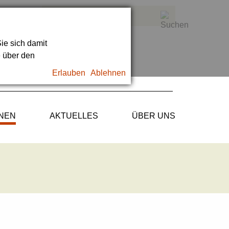
ie sich damit
e über den
Erlauben
Ablehnen
ONEN
AKTUELLES
ÜBER UNS