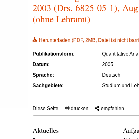
2003 (Drs. 6825-05-1), Augu
(ohne Lehramt)
Herunterladen
(PDF, 2MB, Datei ist nicht barri
Publikationsform:
Quantitative Ana
Datum:
2005
Sprache:
Deutsch
Sachgebiete:
Studium und Le
Diese Seite
drucken
empfehlen
Aktuelles
Aufga