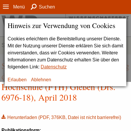
Menü
Suchen
Hinweis zur Verwendung von Cookies
Cookies erleichtern die Bereitstellung unserer Dienste.
SERVICE
Mit der Nutzung unserer Dienste erklären Sie sich damit
einverstanden, dass wir Cookies verwenden. Weitere
Informationen zum Datenschutz erhalten Sie über den
Stellungnahme zur Reakkreditierung
folgenden Link:
Datenschutz
der Freien Theologischen
Erlauben
Ablehnen
Hochschule (FTH) Gießen (Drs.
6976-18), April 2018
Herunterladen
(PDF, 376KB, Datei ist nicht barrierefrei)
Publikationsform: