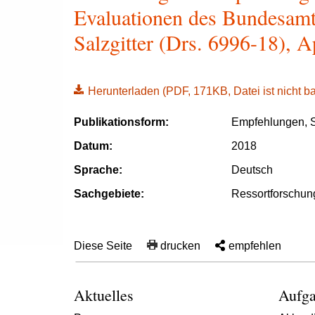
Evaluationen des Bundesamte
Salzgitter (Drs. 6996-18), A
Herunterladen
(PDF, 171KB, Datei ist nicht bar
Publikationsform:
Empfehlungen, S
Datum:
2018
Sprache:
Deutsch
Sachgebiete:
Ressortforschun
Diese Seite
drucken
empfehlen
Aktuelles
Aufga