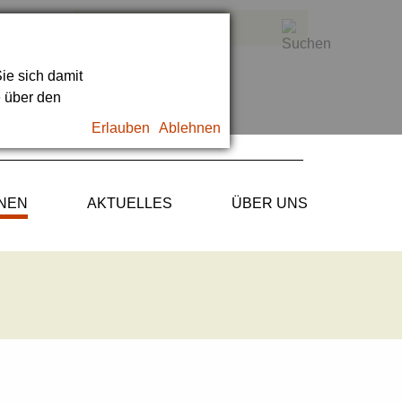
ie sich damit
e über den
Erlauben
Ablehnen
ONEN
AKTUELLES
ÜBER UNS