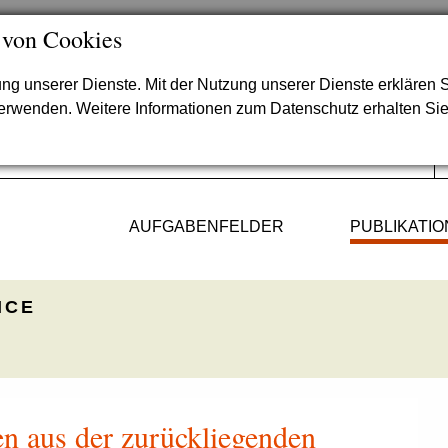
 von Cookies
lung unserer Dienste. Mit der Nutzung unserer Dienste erklären S
verwenden. Weitere Informationen zum Datenschutz erhalten Si
AUFGABENFELDER
PUBLIKATI
ICE
 aus der zurückliegenden