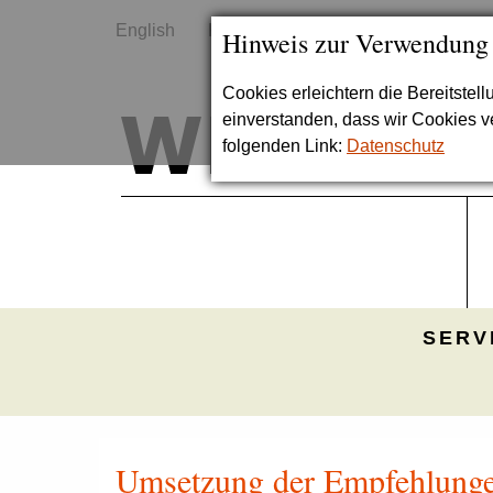
English
Kontakt
Sitemap
Hinweis zur Verwendung
Cookies erleichtern die Bereitstel
einverstanden, dass wir Cookies 
folgenden Link:
Datenschutz
SERV
Umsetzung der Empfehlungen