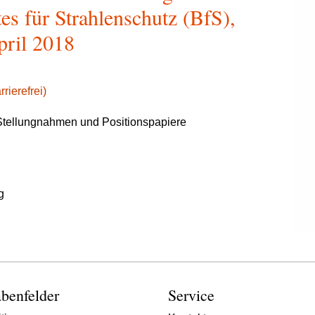
s für Strahlenschutz (BfS),
pril 2018
rierefrei)
tellungnahmen und Positionspapiere
g
benfelder
Service