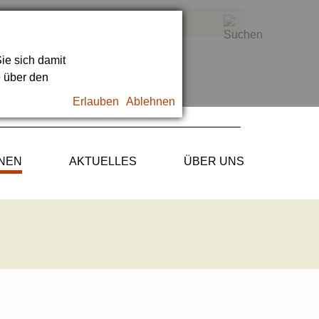
ie sich damit
e über den
Erlauben
Ablehnen
ONEN
AKTUELLES
ÜBER UNS