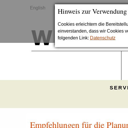
English
Kontakt
Sitemap
Hinweis zur Verwendung
Cookies erleichtern die Bereitstel
einverstanden, dass wir Cookies 
folgenden Link:
Datenschutz
SERV
Empfehlungen für die Planun