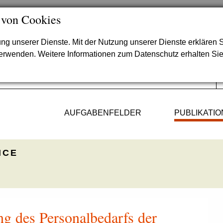
 von Cookies
lung unserer Dienste. Mit der Nutzung unserer Dienste erklären S
verwenden. Weitere Informationen zum Datenschutz erhalten Si
AUFGABENFELDER
PUBLIKATI
ICE
g des Personalbedarfs der