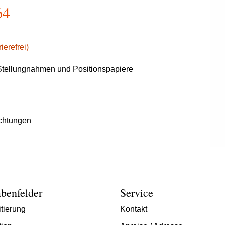
64
ierefrei)
tellungnahmen und Positionspapiere
chtungen
benfelder
Service
tierung
Kontakt