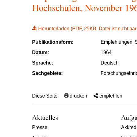
Hochschulen, November 19
Herunterladen
(PDF, 25KB, Datei ist nicht barr
Publikationsform:
Empfehlungen, S
Datum:
1964
Sprache:
Deutsch
Sachgebiete:
Forschungseinri
Diese Seite
drucken
empfehlen
Aktuelles
Aufga
Presse
Akkredi