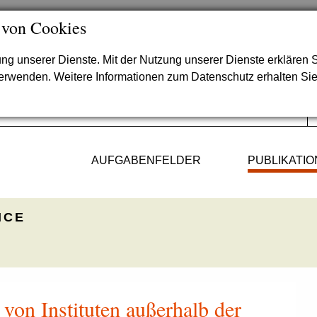
 von Cookies
lung unserer Dienste. Mit der Nutzung unserer Dienste erklären S
verwenden. Weitere Informationen zum Datenschutz erhalten Si
AUFGABENFELDER
PUBLIKATI
ICE
von Instituten außerhalb der