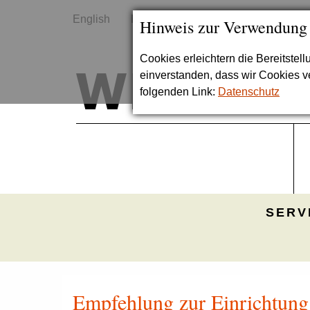
English
Kontakt
Sitemap
Hinweis zur Verwendung
Cookies erleichtern die Bereitstel
einverstanden, dass wir Cookies 
folgenden Link:
Datenschutz
SERV
Empfehlung zur Einrichtung 