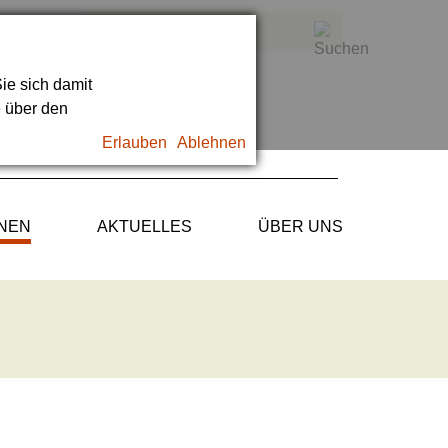
ie sich damit
e über den
Erlauben
Ablehnen
ONEN
AKTUELLES
ÜBER UNS