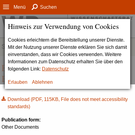
Menü
Suchen
Hinweis zur Verwendung von Cookies
Cookies erleichtern die Bereitstellung unserer Dienste.
SERVICE
Mit der Nutzung unserer Dienste erklären Sie sich damit
einverstanden, dass wir Cookies verwenden. Weitere
Informationen zum Datenschutz erhalten Sie über den
Excellence Strategy | Guidelines:
folgenden Link:
Datenschutz
Business Travel Accident Insurance
Erlauben
Ablehnen
Download
(PDF, 115KB, File does not meet accessibility
standards)
Publication form:
Other Documents