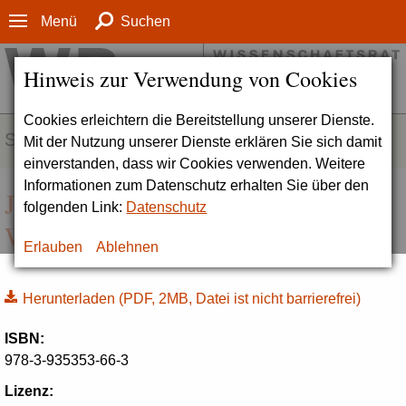
Menü
Suchen
Hinweis zur Verwendung von Cookies
Cookies erleichtern die Bereitstellung unserer Dienste.
SERVICE
Mit der Nutzung unserer Dienste erklären Sie sich damit
einverstanden, dass wir Cookies verwenden. Weitere
Informationen zum Datenschutz erhalten Sie über den
Jahresbericht 2012 des
folgenden Link:
Datenschutz
Wissenschaftsrates, Köln 2013
Erlauben
Ablehnen
Herunterladen
(PDF, 2MB, Datei ist nicht barrierefrei)
ISBN:
978-3-935353-66-3
Lizenz: