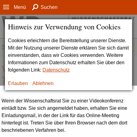
Menü
Suchen
Hinweis zur Verwendung von Cookies
Cookies erleichtern die Bereitstellung unserer Dienste.
SERVICE
Mit der Nutzung unserer Dienste erklären Sie sich damit
einverstanden, dass wir Cookies verwenden. Weitere
Informationen zum Datenschutz erhalten Sie über den
WebEx | Anleitung für die
folgenden Link:
Datenschutz
Teilnahme an einer Videokonferenz
Erlauben
Ablehnen
Wenn der Wissenschaftsrat Sie zu einer Videokonferenz
einlädt bzw. Sie sich angemeldet haben, erhalten Sie eine
Einladungsmail, in der der Link für das Online-Meeting
hinterlegt ist. Treten Sie über Ihren Browser nach dem dort
beschriebenen Verfahren bei.