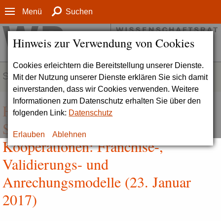
Menü
Suchen
Hinweis zur Verwendung von Cookies
Cookies erleichtern die Bereitstellung unserer Dienste.
SERVICE
Mit der Nutzung unserer Dienste erklären Sie sich damit
einverstanden, dass wir Cookies verwenden. Weitere
Informationen zum Datenschutz erhalten Sie über den
Hintergrundinformation zu
folgenden Link:
Datenschutz
Studiengangsbezogenen
Erlauben
Ablehnen
Kooperationen: Franchise-,
Validierungs- und
Anrechungsmodelle (23. Januar
2017)