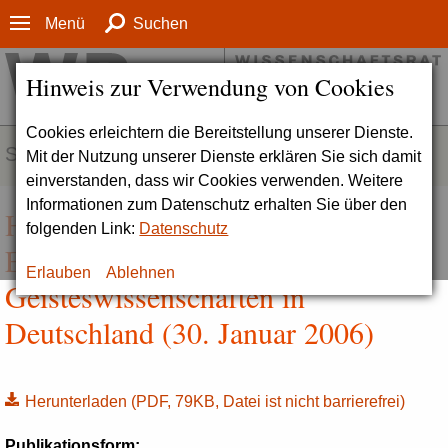
Menü
Suchen
Hinweis zur Verwendung von Cookies
Cookies erleichtern die Bereitstellung unserer Dienste.
SERVICE
Mit der Nutzung unserer Dienste erklären Sie sich damit
einverstanden, dass wir Cookies verwenden. Weitere
Informationen zum Datenschutz erhalten Sie über den
Hintergrundinformationen zur
folgenden Link:
Datenschutz
Entwicklung und Förderung der
Erlauben
Ablehnen
Geisteswissenschaften in
Deutschland (30. Januar 2006)
Herunterladen
(PDF, 79KB, Datei ist nicht barrierefrei)
Publikationsform: