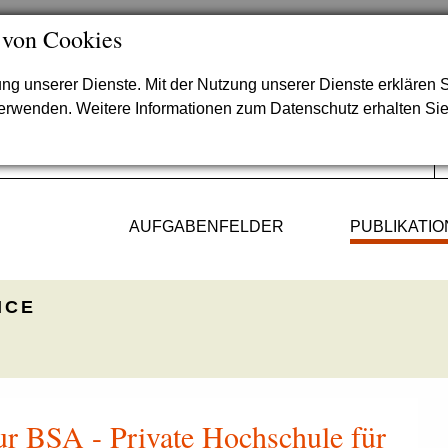
 von Cookies
lung unserer Dienste. Mit der Nutzung unserer Dienste erklären S
verwenden. Weitere Informationen zum Datenschutz erhalten Si
AUFGABENFELDER
PUBLIKATI
ICE
ur BSA - Private Hochschule für