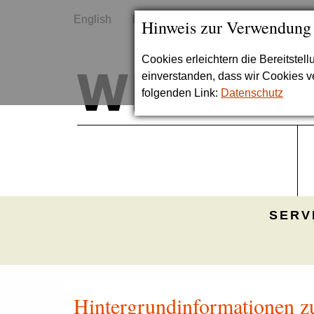
English
Kontakt
Sitemap
Hinweis zur Verwendung
Cookies erleichtern die Bereitstel
einverstanden, dass wir Cookies 
folgenden Link:
Datenschutz
SERV
Hintergrundinformationen z