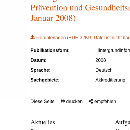
Prävention und Gesundheits
Januar 2008)
Herunterladen
(PDF, 32KB, Datei ist nicht barr
Publikationsform:
Hintergrundinfo
Datum:
2008
Sprache:
Deutsch
Sachgebiete:
Akkreditierung
Diese Seite
drucken
empfehlen
Aktuelles
Aufga