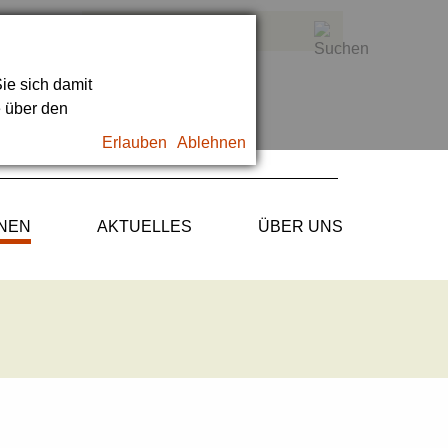
ie sich damit
e über den
Erlauben
Ablehnen
ONEN
AKTUELLES
ÜBER UNS