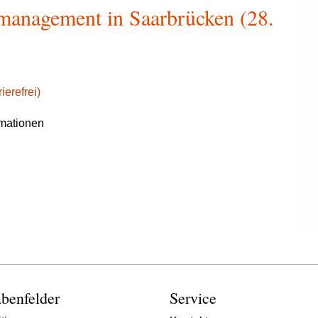
management in Saarbrücken (28.
ierefrei)
rmationen
benfelder
Service