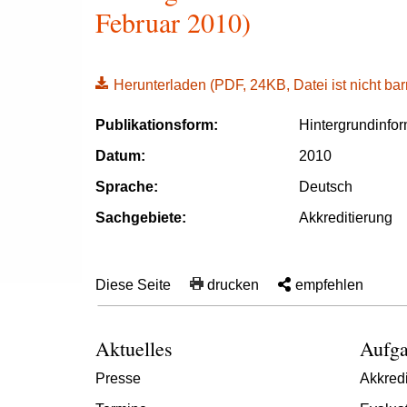
Februar 2010)
Herunterladen
(PDF, 24KB, Datei ist nicht barr
Publikationsform:
Hintergrundinfo
Datum:
2010
Sprache:
Deutsch
Sachgebiete:
Akkreditierung
Diese Seite
drucken
empfehlen
Aktuelles
Aufga
Presse
Akkredi