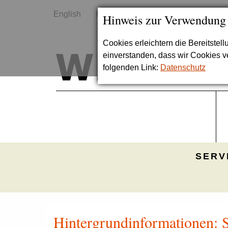
English
Kontakt
Sitemap
Hinweis zur Verwendung
Cookies erleichtern die Bereitstel
einverstanden, dass wir Cookies 
folgenden Link:
Datenschutz
SERV
Hintergrundinformationen: