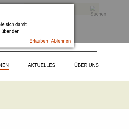
ie sich damit
e über den
Erlauben
Ablehnen
ONEN
AKTUELLES
ÜBER UNS