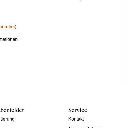
ierefrei)
rmationen
benfelder
Service
tierung
Kontakt