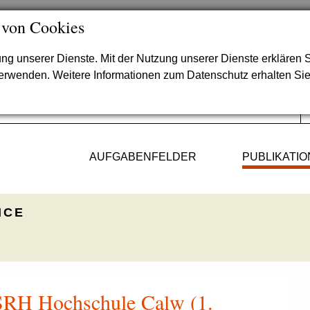
 von Cookies
lung unserer Dienste. Mit der Nutzung unserer Dienste erklären S
verwenden. Weitere Informationen zum Datenschutz erhalten Si
AUFGABENFELDER
PUBLIKATI
ICE
 SRH Hochschule Calw (1.