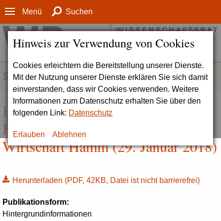
Menü
Suchen
Hinweis zur Verwendung von Cookies
Cookies erleichtern die Bereitstellung unserer Dienste.
SERVICE
Mit der Nutzung unserer Dienste erklären Sie sich damit
einverstanden, dass wir Cookies verwenden. Weitere
Informationen zum Datenschutz erhalten Sie über den
Hintergrundinformation zur SRH
folgenden Link:
Datenschutz
Hochschule für Logistik und
Erlauben
Ablehnen
Wirtschaft Hamm (29. Januar 2018)
Herunterladen
(PDF, 42KB, Datei ist nicht barrierefrei)
Publikationsform:
Hintergrundinformationen