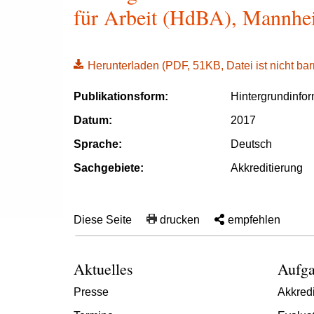
für Arbeit (HdBA), Mannhei
Herunterladen
(PDF, 51KB, Datei ist nicht barr
Publikationsform:
Hintergrundinfo
Datum:
2017
Sprache:
Deutsch
Sachgebiete:
Akkreditierung
Diese Seite
drucken
empfehlen
Aktuelles
Aufga
Presse
Akkredi