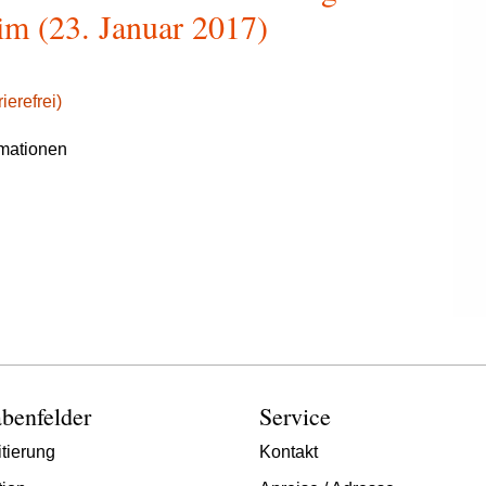
m (23. Januar 2017)
ierefrei)
rmationen
benfelder
Service
tierung
Kontakt