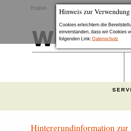
English
Kontakt
Sitemap
Hinweis zur Verwendung
Cookies erleichtern die Bereitstel
einverstanden, dass wir Cookies 
folgenden Link:
Datenschutz
SERV
Hintergrundinformation zur