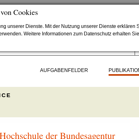
 von Cookies
lung unserer Dienste. Mit der Nutzung unserer Dienste erklären S
verwenden. Weitere Informationen zum Datenschutz erhalten Si
AUFGABENFELDER
PUBLIKATI
ICE
 Hochschule der Bundesagentur