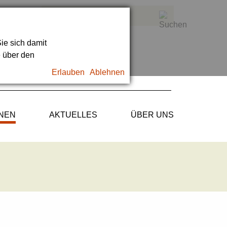
ie sich damit
e über den
Erlauben
Ablehnen
ONEN
AKTUELLES
ÜBER UNS