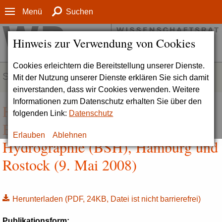
Menü
Suchen
Hinweis zur Verwendung von Cookies
Cookies erleichtern die Bereitstellung unserer Dienste.
SERVICE
Mit der Nutzung unserer Dienste erklären Sie sich damit
einverstanden, dass wir Cookies verwenden. Weitere
Informationen zum Datenschutz erhalten Sie über den
Hintergrundinformationen zum
folgenden Link:
Datenschutz
Bundesamt für Seeschifffahrt und
Erlauben
Ablehnen
Hydrographie (BSH), Hamburg und
Rostock (9. Mai 2008)
Herunterladen
(PDF, 24KB, Datei ist nicht barrierefrei)
Publikationsform: