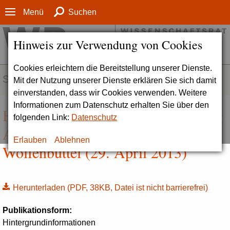
Menü
Suchen
Hinweis zur Verwendung von Cookies
Cookies erleichtern die Bereitstellung unserer Dienste.
SERVICE
Mit der Nutzung unserer Dienste erklären Sie sich damit
einverstanden, dass wir Cookies verwenden. Weitere
Informationen zum Datenschutz erhalten Sie über den
Hintergrundinformation zur Herzog
folgenden Link:
Datenschutz
August Bibliothek (HAB)
Erlauben
Ablehnen
Wolfenbüttel (29. April 2013)
Herunterladen
(PDF, 38KB, Datei ist nicht barrierefrei)
Publikationsform:
Hintergrundinformationen