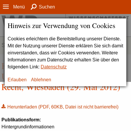
Menü
Suchen
Hinweis zur Verwendung von Cookies
Cookies erleichtern die Bereitstellung unserer Dienste.
SERVICE
Mit der Nutzung unserer Dienste erklären Sie sich damit
einverstanden, dass wir Cookies verwenden. Weitere
Informationen zum Datenschutz erhalten Sie über den
Hintergrundinformation zur EBS
folgenden Link:
Datenschutz
Universität für Wirtschaft und
Erlauben
Ablehnen
Recht, Wiesbaden (29. Mai 2012)
Herunterladen
(PDF, 60KB, Datei ist nicht barrierefrei)
Publikationsform:
Hintergrundinformationen