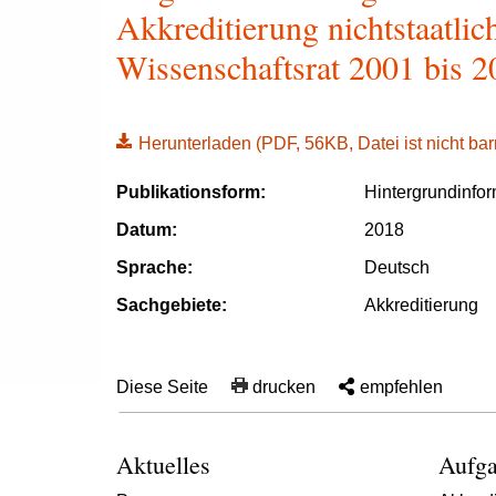
Akkreditierung nichtstaatli
Wissenschaftsrat 2001 bis 2
Herunterladen
(PDF, 56KB, Datei ist nicht barr
Publikationsform:
Hintergrundinfo
Datum:
2018
Sprache:
Deutsch
Sachgebiete:
Akkreditierung
Diese Seite
drucken
empfehlen
Aktuelles
Aufga