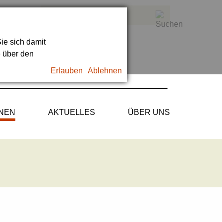
ie sich damit
e über den
Erlauben
Ablehnen
ONEN
AKTUELLES
ÜBER UNS