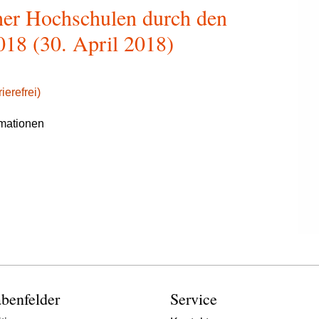
cher Hochschulen durch den
018 (30. April 2018)
ierefrei)
rmationen
benfelder
Service