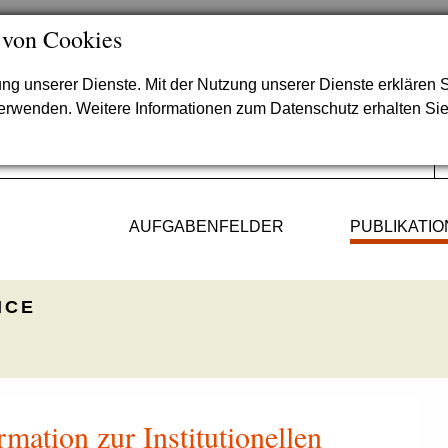
 von Cookies
lung unserer Dienste. Mit der Nutzung unserer Dienste erklären S
verwenden. Weitere Informationen zum Datenschutz erhalten Si
AUFGABENFELDER
PUBLIKATI
ICE
mation zur Institutionellen