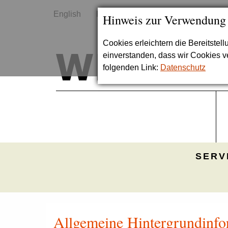
English
Kontakt
Sitemap
Hinweis zur Verwendung
Cookies erleichtern die Bereitstel
einverstanden, dass wir Cookies 
folgenden Link:
Datenschutz
SERV
Allgemeine Hintergrundinfor