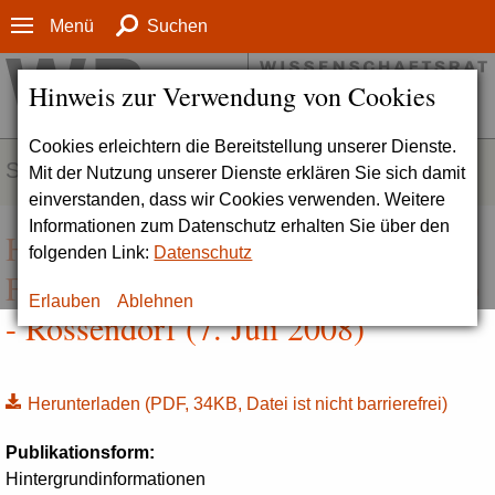
Menü
Suchen
Hinweis zur Verwendung von Cookies
Cookies erleichtern die Bereitstellung unserer Dienste.
SERVICE
Mit der Nutzung unserer Dienste erklären Sie sich damit
einverstanden, dass wir Cookies verwenden. Weitere
Informationen zum Datenschutz erhalten Sie über den
Hintergrundinformationen zum
folgenden Link:
Datenschutz
Forschungszentrum Dresden (FZD)
Erlauben
Ablehnen
- Rossendorf (7. Juli 2008)
Herunterladen
(PDF, 34KB, Datei ist nicht barrierefrei)
Publikationsform:
Hintergrundinformationen