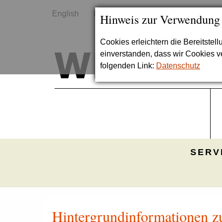
English
Kontakt
Sitemap
Hinweis zur Verwendung
Cookies erleichtern die Bereitstel
einverstanden, dass wir Cookies 
folgenden Link:
Datenschutz
SERV
Hintergrundinformationen zum