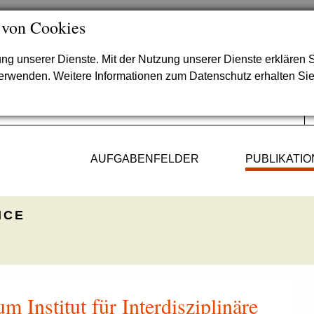
 von Cookies
lung unserer Dienste. Mit der Nutzung unserer Dienste erklären S
verwenden. Weitere Informationen zum Datenschutz erhalten Si
AUFGABENFELDER
PUBLIKATI
ICE
 Institut für Interdisziplinäre