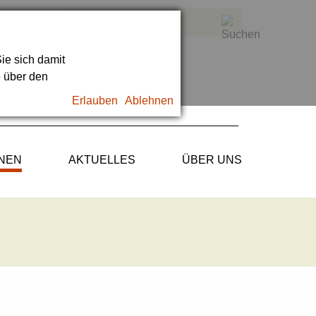
ie sich damit
e über den
Erlauben
Ablehnen
ONEN
AKTUELLES
ÜBER UNS