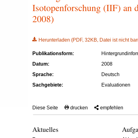
Isotopenforschung (IIF) an de
2008)
Herunterladen
(PDF, 32KB, Datei ist nicht barr
Publikationsform:
Hintergrundinfo
Datum:
2008
Sprache:
Deutsch
Sachgebiete:
Evaluationen
Diese Seite
drucken
empfehlen
Aktuelles
Aufga