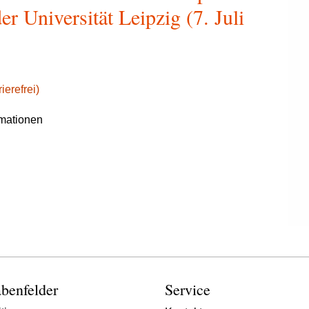
r Universität Leipzig (7. Juli
ierefrei)
rmationen
benfelder
Service