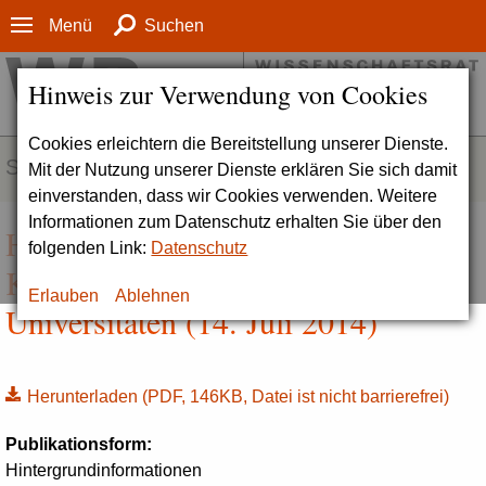
Menü
Suchen
Hinweis zur Verwendung von Cookies
Cookies erleichtern die Bereitstellung unserer Dienste.
SERVICE
Mit der Nutzung unserer Dienste erklären Sie sich damit
einverstanden, dass wir Cookies verwenden. Weitere
Informationen zum Datenschutz erhalten Sie über den
Hintergrundinformation zur
folgenden Link:
Datenschutz
Karrierezielen und -wegen an
Erlauben
Ablehnen
Universitäten (14. Juli 2014)
Herunterladen
(PDF, 146KB, Datei ist nicht barrierefrei)
Publikationsform:
Hintergrundinformationen