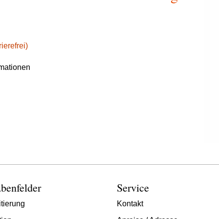
ierefrei)
rmationen
benfelder
Service
tierung
Kontakt