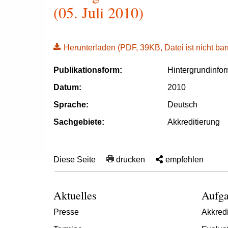
(05. Juli 2010)
Herunterladen
(PDF, 39KB, Datei ist nicht barr
Publikationsform:
Hintergrundinfo
Datum:
2010
Sprache:
Deutsch
Sachgebiete:
Akkreditierung
Diese Seite
drucken
empfehlen
Aktuelles
Aufga
Presse
Akkredi