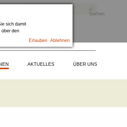
ie sich damit
e über den
Erlauben
Ablehnen
ONEN
AKTUELLES
ÜBER UNS