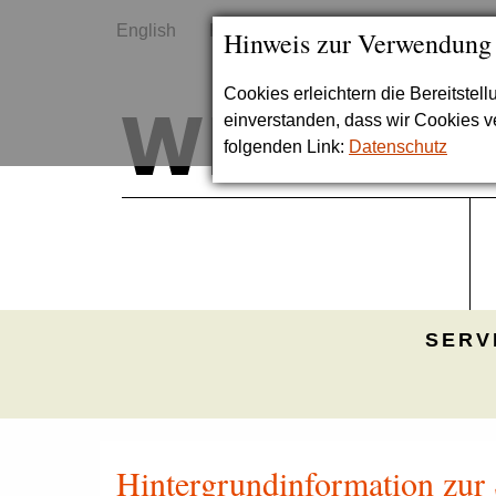
English
Kontakt
Sitemap
Hinweis zur Verwendung
Cookies erleichtern die Bereitstel
einverstanden, dass wir Cookies 
folgenden Link:
Datenschutz
SERV
Hintergrundinformation zur