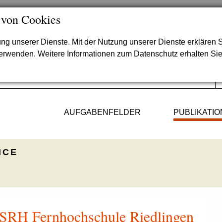
 von Cookies
lung unserer Dienste. Mit der Nutzung unserer Dienste erklären S
verwenden. Weitere Informationen zum Datenschutz erhalten Si
AUFGABENFELDER
PUBLIKATI
ICE
 SRH Fernhochschule Riedlingen