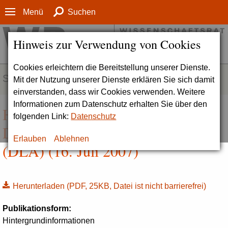
Menü
Suchen
Hinweis zur Verwendung von Cookies
Cookies erleichtern die Bereitstellung unserer Dienste.
SERVICE
Mit der Nutzung unserer Dienste erklären Sie sich damit
einverstanden, dass wir Cookies verwenden. Weitere
Informationen zum Datenschutz erhalten Sie über den
Hintergrundinformationen zum
folgenden Link:
Datenschutz
Deutschen Literaturarchiv Marbach
Erlauben
Ablehnen
(DLA) (16. Juli 2007)
Herunterladen
(PDF, 25KB, Datei ist nicht barrierefrei)
Publikationsform:
Hintergrundinformationen