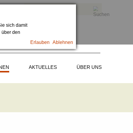
ie sich damit
e über den
Erlauben
Ablehnen
ONEN
AKTUELLES
ÜBER UNS