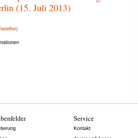
lin (15. Juli 2013)
ierefrei)
rmationen
benfelder
Service
tierung
Kontakt