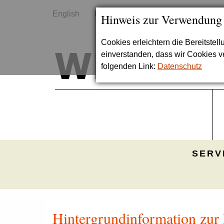
English
Kontakt
Sitemap
Hinweis zur Verwendung
Cookies erleichtern die Bereitstel
einverstanden, dass wir Cookies 
folgenden Link:
Datenschutz
SERV
Hintergrundinformation zu