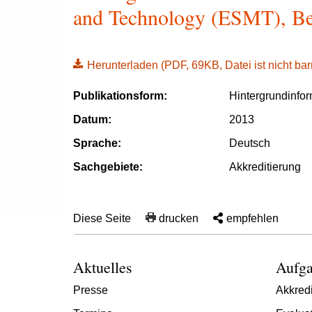
and Technology (ESMT), Ber
Herunterladen
(PDF, 69KB, Datei ist nicht barr
Publikationsform:
Hintergrundinfo
Datum:
2013
Sprache:
Deutsch
Sachgebiete:
Akkreditierung
Diese Seite
drucken
empfehlen
Aktuelles
Aufga
Presse
Akkredi