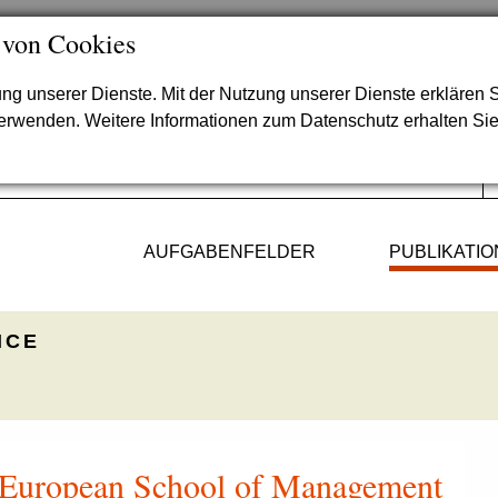
 von Cookies
lung unserer Dienste. Mit der Nutzung unserer Dienste erklären S
verwenden. Weitere Informationen zum Datenschutz erhalten Si
AUFGABENFELDER
PUBLIKATI
ICE
r European School of Management