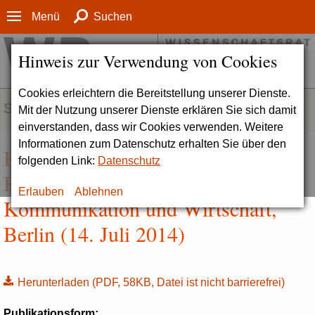
Menü
Suchen
Hinweis zur Verwendung von Cookies
Cookies erleichtern die Bereitstellung unserer Dienste.
SERVICE
Mit der Nutzung unserer Dienste erklären Sie sich damit
einverstanden, dass wir Cookies verwenden. Weitere
Informationen zum Datenschutz erhalten Sie über den
Hintergrundinformation zur
folgenden Link:
Datenschutz
HMWK - Hochschule für Medien,
Erlauben
Ablehnen
Kommunikation und Wirtschaft,
Berlin (14. Juli 2014)
Herunterladen
(PDF, 58KB, Datei ist nicht barrierefrei)
Publikationsform: