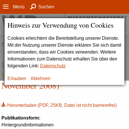
Menü
Suchen
Hinweis zur Verwendung von Cookies
Cookies erleichtern die Bereitstellung unserer Dienste.
SERVICE
Mit der Nutzung unserer Dienste erklären Sie sich damit
einverstanden, dass wir Cookies verwenden. Weitere
Informationen zum Datenschutz erhalten Sie über den
Hintergrundinformation zur Hertie
folgenden Link:
Datenschutz
School of Governance (7.
Erlauben
Ablehnen
November 2008)
Herunterladen
(PDF, 25KB, Datei ist nicht barrierefrei)
Publikationsform:
Hintergrundinformationen